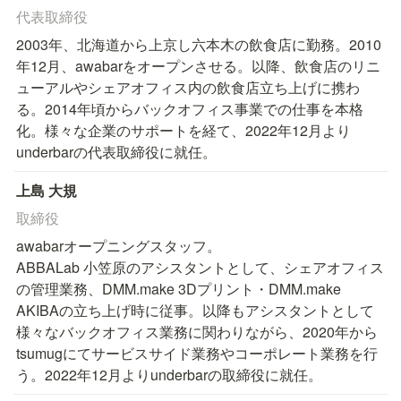
代表取締役
2003年、北海道から上京し六本木の飲食店に勤務。2010
年12月、awabarをオープンさせる。以降、飲食店のリニ
ューアルやシェアオフィス内の飲食店立ち上げに携わ
る。2014年頃からバックオフィス事業での仕事を本格
化。様々な企業のサポートを経て、2022年12月より
underbarの代表取締役に就任。
上島 大規
取締役
awabarオープニングスタッフ。

ABBALab 小笠原のアシスタントとして、シェアオフィス
の管理業務、DMM.make 3Dプリント・DMM.make 
AKIBAの立ち上げ時に従事。以降もアシスタントとして
様々なバックオフィス業務に関わりながら、2020年から
tsumugにてサービスサイド業務やコーポレート業務を行
う。2022年12月よりunderbarの取締役に就任。