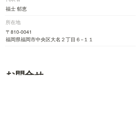
福士 郁恵
所在地
〒810-0041

福岡県福岡市中央区大名２丁目６−１１
お問合せ