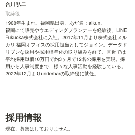
合川 弘二
取締役
1988年生まれ。福岡県出身。あだ名：aikun。

福岡にて販売やウエディングプランナーを経験後、LINE 
Fukuoka株式会社に入社。2017年11月より株式会社メル
カリ 福岡オフィスの採用担当としてジョイン。データド
リブンな採用や採用標準化の取り組みを経て、直近では
平均採用単価10万円で約3ヶ月で12名の採用を実現。採
用から人事制度まで、様々な人事活動を経験している。
2022年12月よりunderbarの取締役に就任。
採用情報
現在、募集はしておりません。